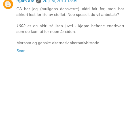
Bjørn Are
20 juni, 2010 13:39
CA har jeg (muligens dessverre) aldri falt for, men har
sikkert lest for lite av stoffet. Noe spesielt du vil anbefale?
1602
er en aldri så liten juvel - kjøpte heftene etterhvert
som de kom ut for noen år siden.
Morsom og ganske alternativ alternativhistorie.
Svar