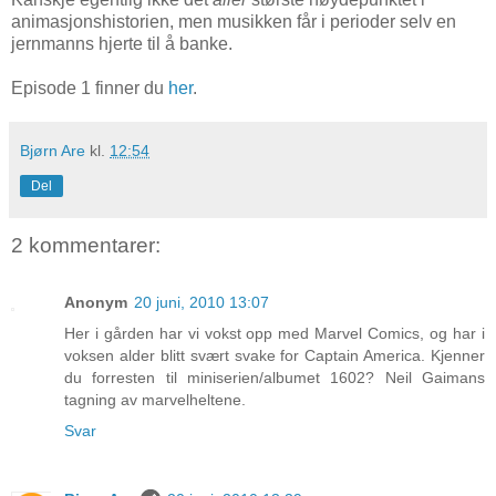
animasjonshistorien, men musikken får i perioder selv en
jernmanns hjerte til å banke.
Episode 1 finner du
her
.
Bjørn Are
kl.
12:54
Del
2 kommentarer:
Anonym
20 juni, 2010 13:07
Her i gården har vi vokst opp med Marvel Comics, og har i
voksen alder blitt svært svake for Captain America. Kjenner
du forresten til miniserien/albumet 1602? Neil Gaimans
tagning av marvelheltene.
Svar