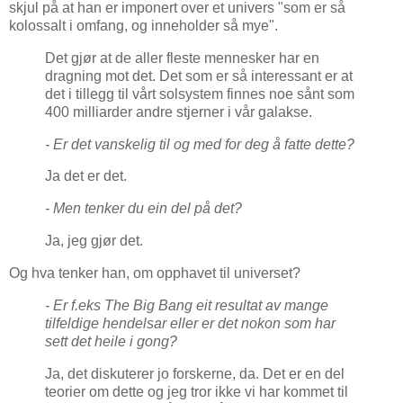
skjul på at han er imponert over et univers "som er så
kolossalt i omfang, og inneholder så mye".
Det gjør at de aller fleste mennesker har en
dragning mot det. Det som er så interessant er at
det i tillegg til vårt solsystem finnes noe sånt som
400 milliarder andre stjerner i vår galakse.
- Er det vanskelig til og med for deg å fatte dette?
Ja det er det.
- Men tenker du ein del på det?
Ja, jeg gjør det.
Og hva tenker han, om opphavet til universet?
- Er f.eks The Big Bang eit resultat av mange
tilfeldige hendelsar eller er det nokon som har
sett det heile i gong?
Ja, det diskuterer jo forskerne, da. Det er en del
teorier om dette og jeg tror ikke vi har kommet til