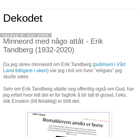
Dekodet
lørdag 9. mai 2020
Minneord med någo attåt - Erik
Tandberg (1932-2020)
Da jeg skrev minneord om Erik Tandberg (
publisert i Vårt
Land tidligere i uken
) var jeg i tvil om hvor "religiøs" jeg
skulle være.
Selv om Erik Tandberg uttalte seg offentlig også om Gud, har
jeg erfart hvor lett det er for fagfolk å bli tatt til gissel, f.eks.
slik Einstein (litt feilaktig) er blitt det.