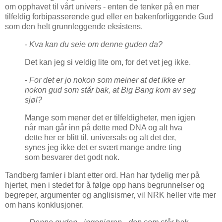
om opphavet til vårt univers - enten de tenker på en mer
tilfeldig forbipasserende gud eller en bakenforliggende Gud
som den helt grunnleggende eksistens.
- Kva kan du seie om denne guden da?
Det kan jeg si veldig lite om, for det vet jeg ikke.
- For det er jo nokon som meiner at det ikke er
nokon gud som står bak, at Big Bang kom av seg
sjøl?
Mange som mener det er tilfeldigheter, men igjen
når man går inn på dette med DNA og alt hva
dette her er blitt til, universals og alt det der,
synes jeg ikke det er svært mange andre ting
som besvarer det godt nok.
Tandberg famler i blant etter ord. Han har tydelig mer på
hjertet, men i stedet for å følge opp hans begrunnelser og
begreper, argumenter og anglisismer, vil NRK heller vite mer
om hans konklusjoner.