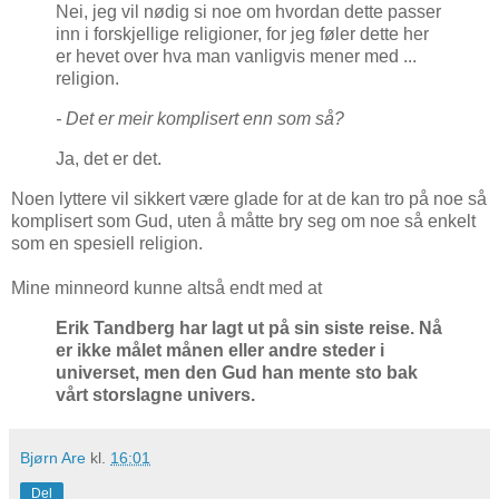
Nei, jeg vil nødig si noe om hvordan dette passer
inn i forskjellige religioner, for jeg føler dette her
er hevet over hva man vanligvis mener med ...
religion.
- Det er meir komplisert enn som så?
Ja, det er det.
Noen lyttere vil sikkert være glade for at de kan tro på noe så
komplisert som Gud, uten å måtte bry seg om noe så enkelt
som en spesiell religion.
Mine minneord kunne altså endt med at
Erik Tandberg har lagt ut på sin siste reise. Nå
er ikke målet månen eller andre steder i
universet, men den Gud han mente sto bak
vårt storslagne univers.
Bjørn Are
kl.
16:01
Del