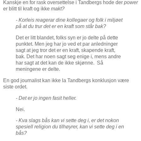
Kanskje en for rask oversettelse i Tandbergs hode der
power
er blitt til kraft og ikke
makt?
- Korleis reagerar dine kollegaer og folk i miljøet
på at du trur det er en kraft som står bak?
Det er litt blandet, folks syn er jo delte på dette
punktet. Men jeg har jo ved et par anledninger
sagt at jeg tror det er en kraft, skapende kraft,
bak. Det har noen sagt seg enige i, mens andre
har sagt at det kan de ikke skjønne. Så
meningene er delte.
En god journalist kan ikke la Tandbergs konklusjon være
siste ordet.
- Det er jo ingen fasit heller.
Nei.
- Kva slags bås kan vi sette deg i, er det nokon
spesiell religion du tilhøyrer, kan vi sette deg i en
bås?