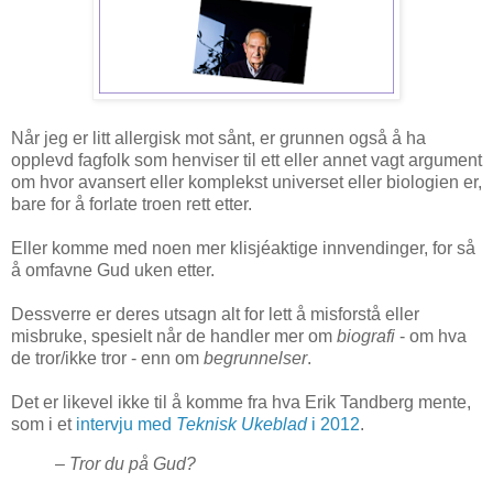
Når jeg er litt allergisk mot sånt, er grunnen også å ha
opplevd fagfolk som henviser til ett eller annet vagt argument
om hvor avansert eller komplekst universet eller biologien er,
bare for å forlate troen rett etter.
Eller komme med noen mer klisjéaktige innvendinger, for så
å omfavne Gud uken etter.
Dessverre er deres utsagn alt for lett å misforstå eller
misbruke, spesielt når de handler mer om
biografi
- om hva
de tror/ikke tror - enn om
begrunnelser
.
Det er likevel ikke til å komme fra hva Erik Tandberg mente,
som i et
intervju med
Teknisk Ukeblad
i 2012
.
–
Tror du på Gud?